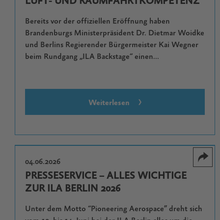
LUFT- UND RAUMFAHRTKOMPETENZ
Bereits vor der offiziellen Eröffnung haben
Brandenburgs Ministerpräsident Dr. Dietmar Woidke
und Berlins Regierender Bürgermeister Kai Wegner
beim Rundgang „ILA Backstage“ einen...
Weiterlesen
04.06.2026
PRESSESERVICE – ALLES WICHTIGE
ZUR ILA BERLIN 2026
Unter dem Motto “Pioneering Aerospace” dreht sich