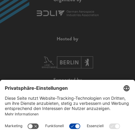
Hosted by
Supported by