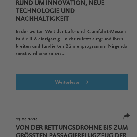
RUND UM INNOVATION, NEUE
TECHNOLOGIE UND
NACHHALTIGKEIT
In der weiten Welt der Luft- und Raumfahrt-Messen
ist die ILA einzigartig – nicht zuletzt aufgrund ihres
breiten und fundierten Bühnenprogramms. Nirgends
sonst wird eine solche...
Weiterlesen
23.04.2024
VON DER RETTUNGSDROHNE BIS ZUM
GRÖSSTEN PASSAGIERFLUGZEUG DER W