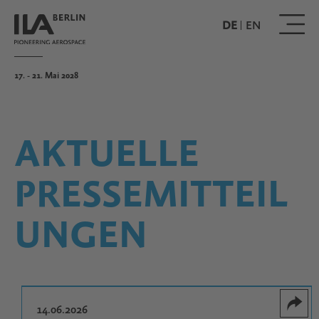
Direkt
zum
DE
EN
Inhalt
17. - 21. Mai 2028
AKTUELLE
PRESSEMITTEIL
UNGEN
14.06.2026