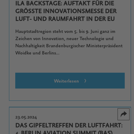
ILA BACKSTAGE: AUFTAKT FÜR DIE
GRÖSSTE INNOVATIONSMESSE DER L
UFT- UND RAUMFAHRT IN DER EU
Hauptstadtregion steht vom 5. bis 9. Juni ganz im
Zeichen von Innovation, neuer Technologie und
Nachhaltigkeit Brandenburgischer Ministerpräsident
Woidke und Berlins...
Weiterlesen
23.05.2024
DAS GIPFELTREFFEN DER LUFTFAHRT:
4. BERLIN AVIATION SUMMIT (BAS)