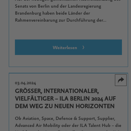
Senats von Berlin und der Landesregierung
Brandenburg haben beide Länder der
Rahmenvereinbarung zur Durchführung der...
Weiterlesen
03.04.2024
GRÖSSER, INTERNATIONALER, V
IELFÄLTIGER – ILA BERLIN 2024 AUF D
EM WEG ZU NEUEN HORIZONTEN
Ob Aviation, Space, Defence & Support, Supplier,
Advanced Air Mobility oder der ILA Talent Hub – die