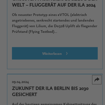
ELT – FLUGGERÄT AUF DER ILA 2024
Ob neuester Prototyp eines eVTOL (elektrisch
angetriebenes, senkrecht startendes und landendes
Fluggerät) von Lilium, die Do328 Uplift als fliegender
Prüfstand (Flying Testbed)...
Weiterlesen
09.04.2024
ZUKUNFT DER ILA BERLIN BIS 2030
GESICHERT
Auf der heutigen gemeinsamen Kabinettssitzung des